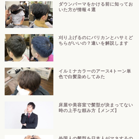
ダウンパーマをかける前に知ってお
いた方が情報４選
刈り上げるのにバリカンとハサミど
ちらがいいの？違いを解説します
イルミナカラーのアース4トーン単
色で白髪染めしてみた
床屋や美容室で髪型が決まってない
時の上手な頼み方【メンズ】
外国人の髪型を日本人がマネするの