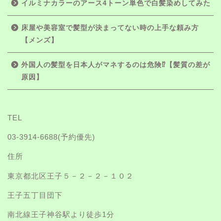
イルミナカラーのアース4トーン単色で白髪染めしてみた
床屋や美容室で髪型が決まってない時の上手な頼み方
【メンズ】
外国人の髪型を日本人がマネするのは危険⁉【髪質の差が
原因】
TEL
03-3914-6688
(予約優先)
住所
東京都北区王子５－２－２－１０２
王子五丁目団下
南北線王子神谷駅より徒歩1分