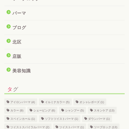
パーマ
ブログ
北区
店販
美容知識
タグ
アイロンパーマ
(4)
イルミナカラー
(5)
オシャレボーズ
(1)
カラー
(9)
シェービング
(6)
シャンプー
(5)
スキンケア
(13)
スペインカール
(1)
ソフトツイストパーマ
(1)
ダウンパーマ
(1)
ツイストスパイラルパーマ
(2)
ツイストパーマ
(1)
ツーブロック
(13)