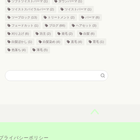
ソフトツイストパーマ
(1)
ダウンパーマ
(1)
ツイストスパイラルパーマ
(2)
ツイストパーマ
(1)
ツーブロック
(13)
トリートメント
(2)
パーマ
(6)
フェードカット
(1)
ブログ
(66)
ヘアセット
(3)
刈り上げ
(6)
坊主
(2)
発毛
(2)
白髪
(6)
白髪ぼかし
(1)
白髪染め
(4)
直毛
(4)
育毛
(1)
色落ち
(4)
薄毛
(5)
プライバシーポリシー