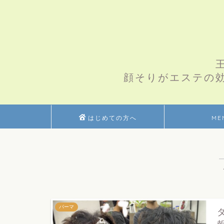
顔そりがエステの
はじめての方へ
ME
パーマ