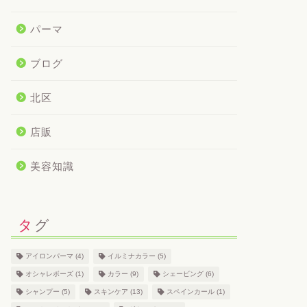
パーマ
ブログ
北区
店販
美容知識
タグ
アイロンパーマ
(4)
イルミナカラー
(5)
オシャレボーズ
(1)
カラー
(9)
シェービング
(6)
シャンプー
(5)
スキンケア
(13)
スペインカール
(1)