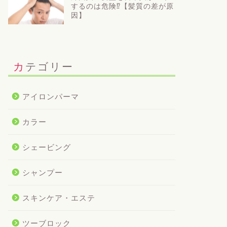
するのは危険⁉【髪質の差が原
因】
カテゴリー
アイロンパーマ
カラー
シェービング
シャンプー
スキンケア・エステ
ツーブロック