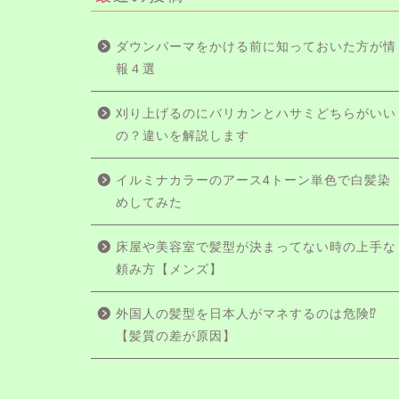
ダウンパーマをかける前に知っておいた方が情
報４選
刈り上げるのにバリカンとハサミどちらがいい
の？違いを解説します
イルミナカラーのアース4トーン単色で白髪染
めしてみた
床屋や美容室で髪型が決まってない時の上手な
頼み方【メンズ】
外国人の髪型を日本人がマネするのは危険⁉
【髪質の差が原因】