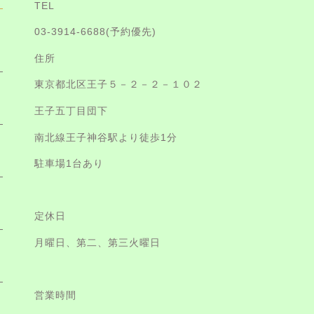
TEL
03-3914-6688
(予約優先)
住所
東京都北区王子５－２－２－１０２
王子五丁目団下
南北線王子神谷駅より徒歩1分
駐車場1台あり
定休日
月曜日、第二、第三火曜日
営業時間