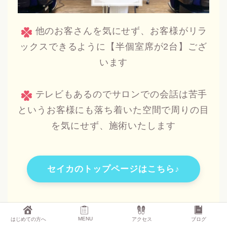
他のお客さんを気にせず、お客様がリラ
ックスできるように【半個室席が2台】ござ
います
テレビもあるのでサロンでの会話は苦手
というお客様にも落ち着いた空間で周りの目
を気にせず、施術いたします
セイカのトップページはこちら♪
MENU
はじめての方へ
アクセス
ブログ
HOME
ツーブロック