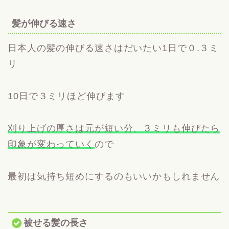
髪が伸びる速さ
日本人の髪の伸びる速さはだいたい1日で０.３ミ
リ
10日で３ミリほど伸びます
刈り上げの厚さは元が短い分、３ミリも伸びたら
印象が変わっていく
ので
最初は気持ち短めにするのもいいかもしれません
被せる髪の長さ