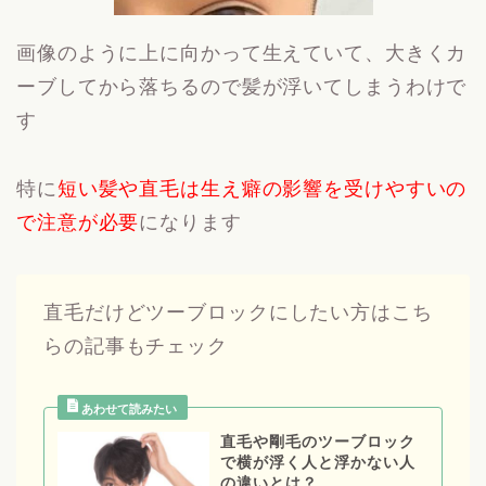
画像のように上に向かって生えていて、大きくカ
ーブしてから落ちるので髪が浮いてしまうわけで
す
特に
短い髪や直毛は生え癖の影響を受けやすいの
で注意が必要
になります
直毛だけどツーブロックにしたい方はこち
らの記事もチェック
直毛や剛毛のツーブロック
で横が浮く人と浮かない人
の違いとは？