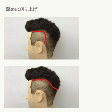
深めの刈り上げ