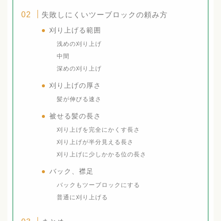
失敗しにくいツーブロックの頼み方
刈り上げる範囲
浅めの刈り上げ
中間
深めの刈り上げ
刈り上げの厚さ
髪が伸びる速さ
被せる髪の長さ
刈り上げを完全にかくす長さ
刈り上げが半分見える長さ
刈り上げに少しかかる位の長さ
バック、襟足
バックもツーブロックにする
普通に刈り上げる