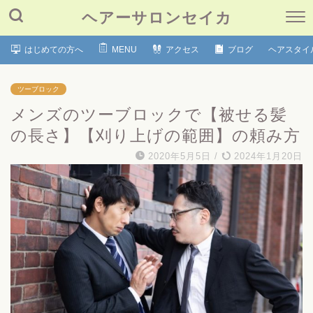
ヘアーサロンセイカ
はじめての方へ
MENU
アクセス
ブログ
ヘアスタイ
ツーブロック
メンズのツーブロックで【被せる髪
の長さ】【刈り上げの範囲】の頼み方
2020年5月5日
/
2024年1月20日