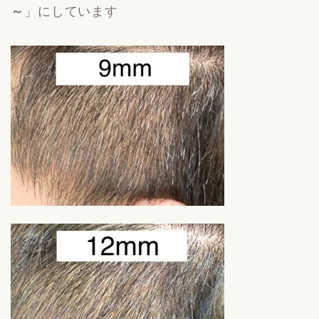
～
」にしています