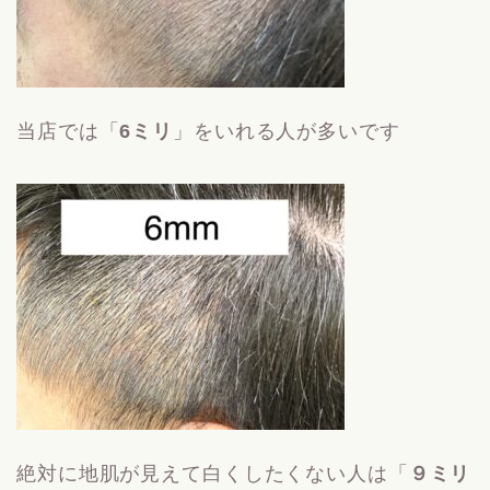
当店では「
6ミリ
」をいれる人が多いです
絶対に地肌が見えて白くしたくない人は「
９ミリ