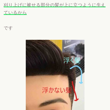
刈り上げに被せる部分の髪が上に立つように生え
ているから
です