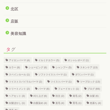
北区
店販
美容知識
タグ
アイロンパーマ
(4)
イルミナカラー
(5)
オシャレボーズ
(1)
カラー
(9)
シェービング
(6)
シャンプー
(5)
スキンケア
(13)
スペインカール
(1)
ソフトツイストパーマ
(1)
ダウンパーマ
(1)
ツイストスパイラルパーマ
(2)
ツイストパーマ
(1)
ツーブロック
(13)
トリートメント
(2)
パーマ
(6)
フェードカット
(1)
ブログ
(66)
ヘアセット
(3)
刈り上げ
(6)
坊主
(2)
発毛
(2)
白髪
(6)
白髪ぼかし
(1)
白髪染め
(4)
直毛
(4)
育毛
(1)
色落ち
(4)