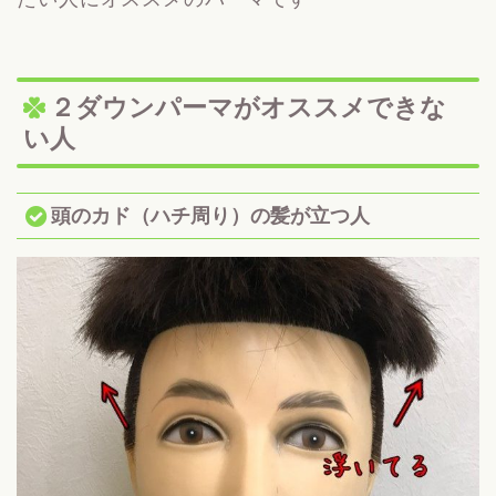
２ダウンパーマがオススメできな
い人
頭のカド（ハチ周り）の髪が立つ人