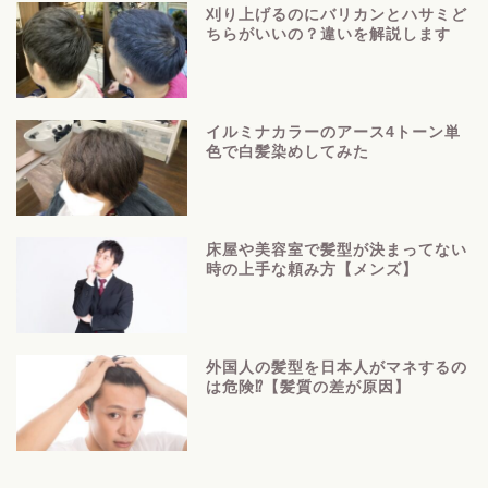
刈り上げるのにバリカンとハサミど
ちらがいいの？違いを解説します
イルミナカラーのアース4トーン単
色で白髪染めしてみた
床屋や美容室で髪型が決まってない
時の上手な頼み方【メンズ】
外国人の髪型を日本人がマネするの
は危険⁉【髪質の差が原因】