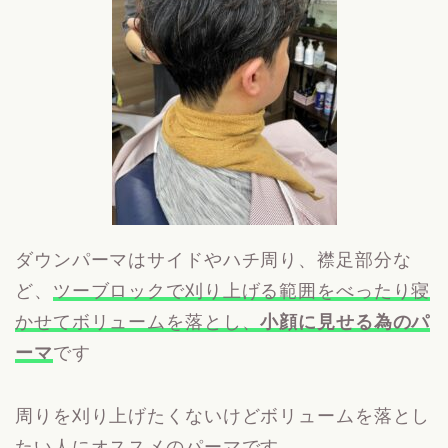
ダウンパーマはサイドやハチ周り、襟足部分な
ど、
ツーブロックで刈り上げる範囲をべったり寝
かせてボリュームを落とし、
小顔に見せる為のパ
ーマ
です
周りを刈り上げたくないけどボリュームを落とし
たい人にオススメのパーマです