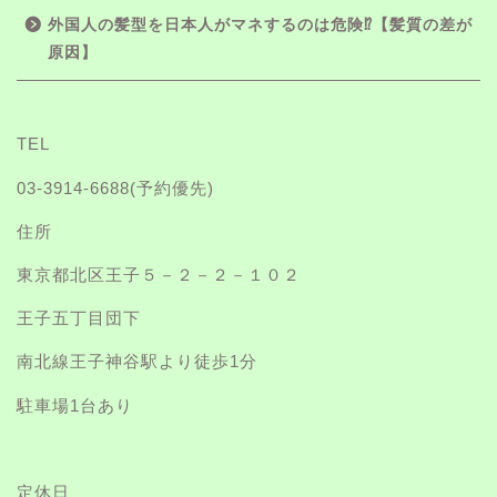
外国人の髪型を日本人がマネするのは危険⁉【髪質の差が
原因】
TEL
03-3914-6688
(予約優先)
住所
東京都北区王子５－２－２－１０２
王子五丁目団下
南北線王子神谷駅より徒歩1分
駐車場1台あり
定休日