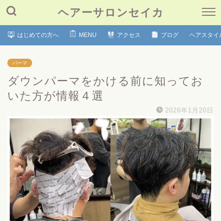
ヘアーサロンセイカ
はじめての方へ
MENU
アクセス
ブログ
ヘアスタイ
パーマ
ダウンパーマをかける前に知ってお
いた方が情報４選
2026年1月20日