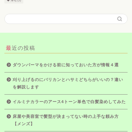
薄毛
(5)
最近の投稿
ダウンパーマをかける前に知っておいた方が情報４選
刈り上げるのにバリカンとハサミどちらがいいの？違い
を解説します
イルミナカラーのアース4トーン単色で白髪染めしてみた
床屋や美容室で髪型が決まってない時の上手な頼み方
【メンズ】