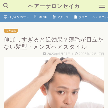
ヘアーサロンセイカ
はじめての方へ
MENU
アクセス
ブログ
ヘアスタイ
美容知識
伸ばしすぎると逆効果？薄毛が目立た
ない髪型・メンズヘアスタイル
2023年6月27日
/
2023年12月17日