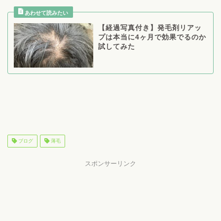
【経過写真付き】発毛剤リアッ
プは本当に4ヶ月で効果でるのか
試してみた
ブログ
薄毛
スポンサーリンク