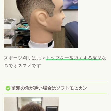
スポーツ刈りは元々
トップを一番短くする髪型
な
のでオススメです
前髪の角が薄い場合はソフトモヒカン