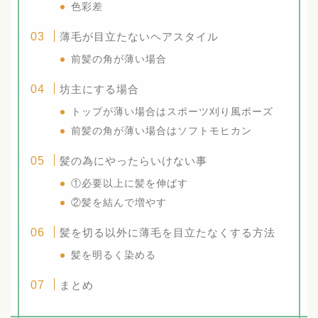
色彩差
薄毛が目立たないヘアスタイル
前髪の角が薄い場合
坊主にする場合
トップが薄い場合はスポーツ刈り風ボーズ
前髪の角が薄い場合はソフトモヒカン
髪の為にやったらいけない事
①必要以上に髪を伸ばす
②髪を結んで増やす
髪を切る以外に薄毛を目立たなくする方法
髪を明るく染める
まとめ