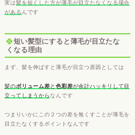
実は
髪を短くした方が薄毛が目立たなくなる場合
がある
んです
短い髪型にすると薄毛が目立たな
くなる理由
まず、髪を伸ばすと薄毛が目立つ原因としては
髪の
ボリューム差
と
色彩差
が余計ハッキリして目
立ってしまうから
なんです
つまりいかにこの２つの差を無くすことが薄毛を
目立たなくするポイントなんです