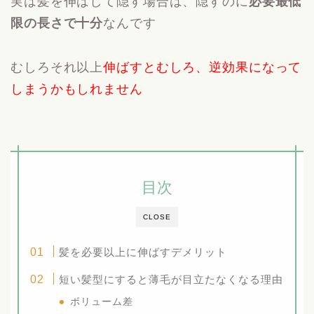
実は髪を伸ばして隠す場合は、隠すのに
必要最低
限の長さで十分
なんです
むしろそれ以上
伸ばすとむしろ、逆効果になって
しまうかもしれません
目次
CLOSE
髪を必要以上に伸ばすデメリット
短い髪型にすると薄毛が目立たなくなる理由
ボリューム差