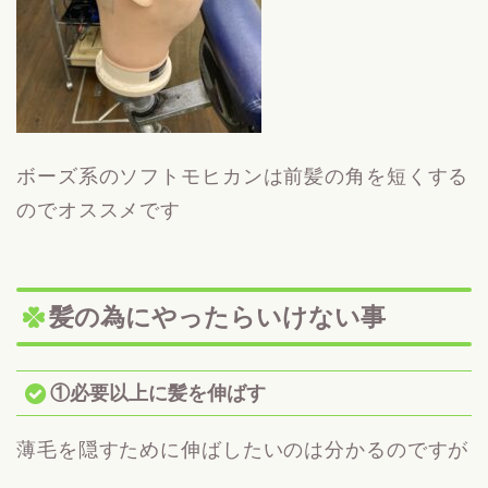
ボーズ系のソフトモヒカンは前髪の角を短くする
のでオススメです
髪の為にやったらいけない事
①必要以上に髪を伸ばす
薄毛を隠すために伸ばしたいのは分かるのですが