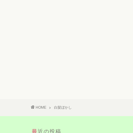
HOME
白髪ぼかし
最近の投稿