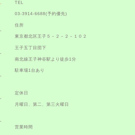
TEL
03-3914-6688
(予約優先)
住所
東京都北区王子５－２－２－１０２
王子五丁目団下
南北線王子神谷駅より徒歩1分
駐車場1台あり
定休日
月曜日、第二、第三火曜日
営業時間