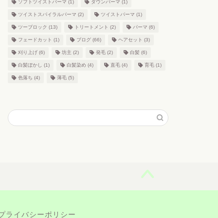
ソフトツイストパーマ
(1)
ダウンパーマ
(1)
ツイストスパイラルパーマ
(2)
ツイストパーマ
(1)
ツーブロック
(13)
トリートメント
(2)
パーマ
(6)
フェードカット
(1)
ブログ
(66)
ヘアセット
(3)
刈り上げ
(6)
坊主
(2)
発毛
(2)
白髪
(6)
白髪ぼかし
(1)
白髪染め
(4)
直毛
(4)
育毛
(1)
色落ち
(4)
薄毛
(5)
プライバシーポリシー