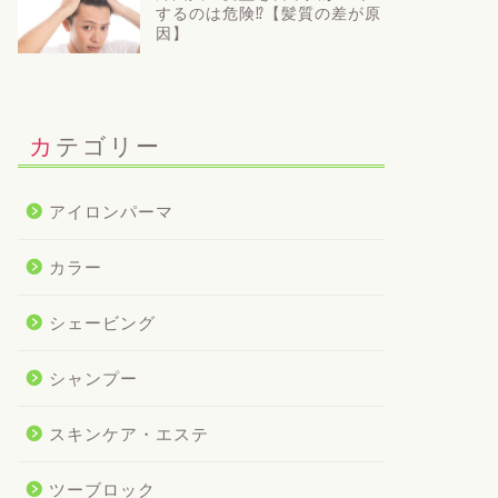
するのは危険⁉【髪質の差が原
因】
カテゴリー
アイロンパーマ
カラー
シェービング
シャンプー
スキンケア・エステ
ツーブロック