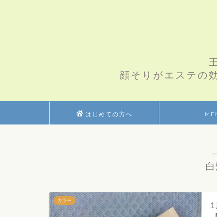
顔そりがエステの
はじめての方へ
ME
白
カラー