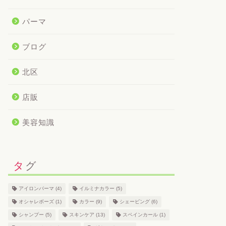
パーマ
ブログ
北区
店販
美容知識
タグ
アイロンパーマ
(4)
イルミナカラー
(5)
オシャレボーズ
(1)
カラー
(9)
シェービング
(6)
シャンプー
(5)
スキンケア
(13)
スペインカール
(1)