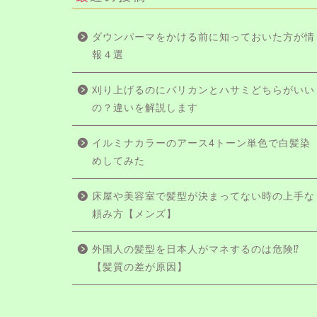
ダウンパーマをかける前に知っておいた方が情
報４選
刈り上げるのにバリカンとハサミどちらがいい
の？違いを解説します
イルミナカラーのアース4トーン単色で白髪染
めしてみた
床屋や美容室で髪型が決まってない時の上手な
頼み方【メンズ】
外国人の髪型を日本人がマネするのは危険⁉
【髪質の差が原因】