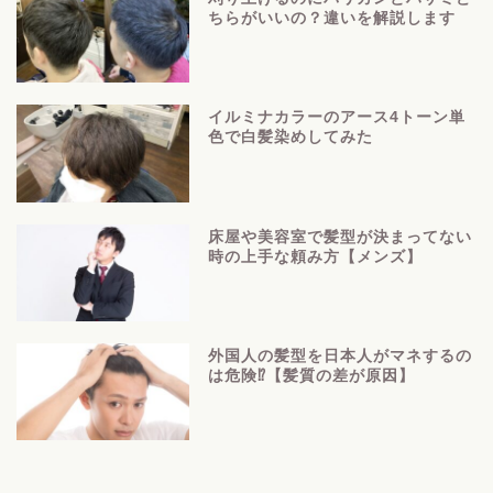
ちらがいいの？違いを解説します
イルミナカラーのアース4トーン単
色で白髪染めしてみた
床屋や美容室で髪型が決まってない
時の上手な頼み方【メンズ】
外国人の髪型を日本人がマネするの
は危険⁉【髪質の差が原因】