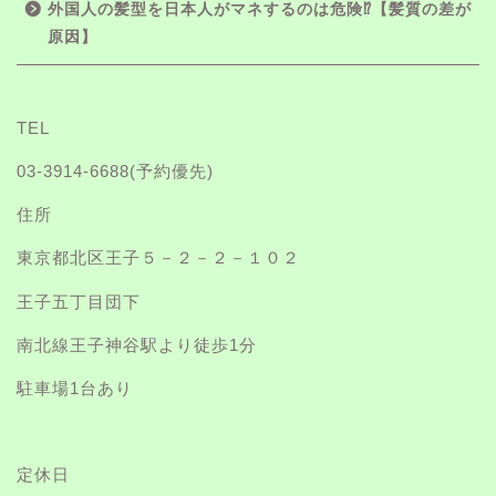
外国人の髪型を日本人がマネするのは危険⁉【髪質の差が
原因】
TEL
03-3914-6688
(予約優先)
住所
東京都北区王子５－２－２－１０２
王子五丁目団下
南北線王子神谷駅より徒歩1分
駐車場1台あり
定休日