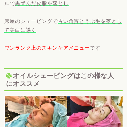
ルで
黒ずんだ皮脂を落とし
床屋のシェービングで
古い角質とうぶ毛を落とし
て美白に導く
ワンランク上のスキンケアメニュー
です
オイルシェービングはこの様な人
にオススメ