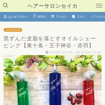
ヘアーサロンセイカ
はじめての方へ
MENU
アクセス
ブログ
ヘアスタイ
シェービング
黒ずんだ皮脂を落とすオイルシェー
ビング【東十条・王子神谷・赤羽】
2020年7月27日
/
2024年7月1日