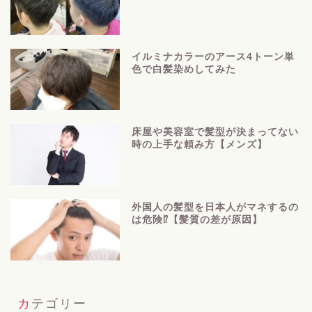
イルミナカラーのアース4トーン単
色で白髪染めしてみた
床屋や美容室で髪型が決まってない
時の上手な頼み方【メンズ】
外国人の髪型を日本人がマネするの
は危険⁉【髪質の差が原因】
カテゴリー