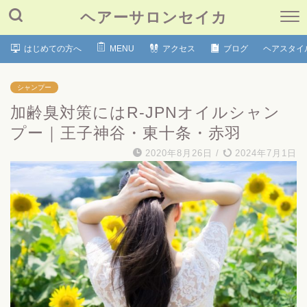
ヘアーサロンセイカ
はじめての方へ
MENU
アクセス
ブログ
ヘアスタイ
シャンプー
加齢臭対策にはR-JPNオイルシャン
プー｜王子神谷・東十条・赤羽
2020年8月26日
/
2024年7月1日