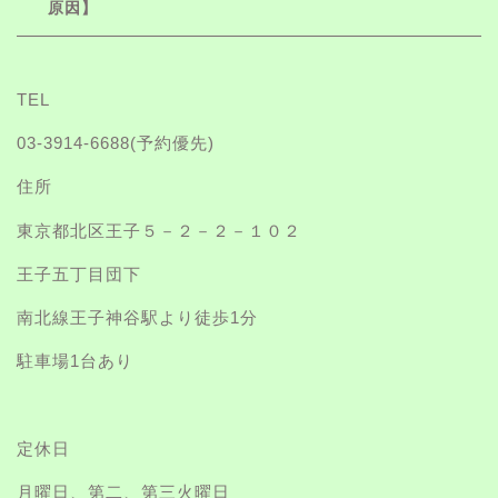
原因】
TEL
03-3914-6688
(予約優先)
住所
東京都北区王子５－２－２－１０２
王子五丁目団下
南北線王子神谷駅より徒歩1分
駐車場1台あり
定休日
月曜日、第二、第三火曜日