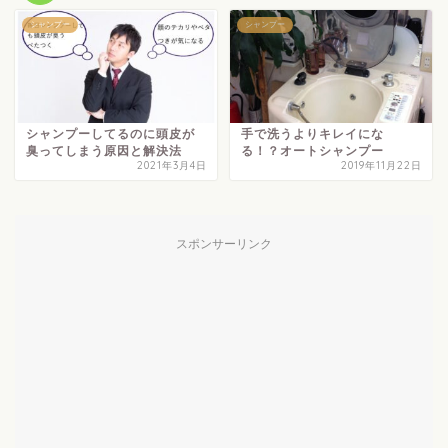
シャンプー
シャンプー
シャンプーしてるのに頭皮が
手で洗うよりキレイにな
臭ってしまう原因と解決法
る！？オートシャンプー
2021年3月4日
2019年11月22日
スポンサーリンク