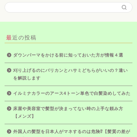
最近の投稿
ダウンパーマをかける前に知っておいた方が情報４選
刈り上げるのにバリカンとハサミどちらがいいの？違い
を解説します
イルミナカラーのアース4トーン単色で白髪染めしてみた
床屋や美容室で髪型が決まってない時の上手な頼み方
【メンズ】
外国人の髪型を日本人がマネするのは危険⁉【髪質の差が