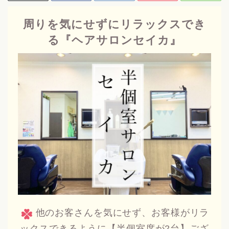
周りを気にせずにリラックスでき
る『ヘアサロンセイカ』
他のお客さんを気にせず、お客様がリラ
ックスできるように【半個室席が2台】ござ